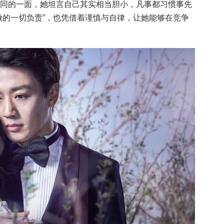
同的一面，她坦言自己其实相当胆小，凡事都习惯事先
做的一切负责”，也凭借着谨慎与自律，让她能够在竞争